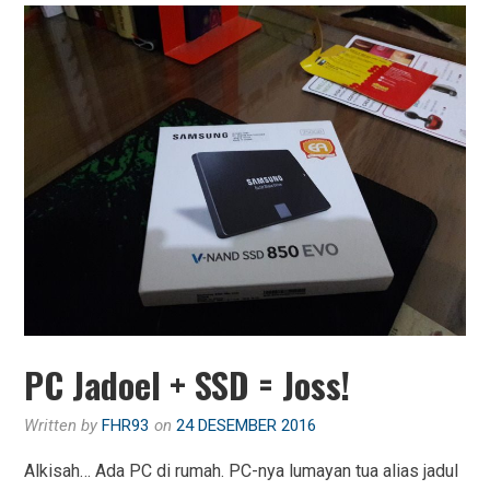
PC Jadoel + SSD = Joss!
Written by
FHR93
on
24 DESEMBER 2016
Alkisah… Ada PC di rumah. PC-nya lumayan tua alias jadul