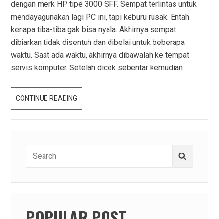
dengan merk HP tipe 3000 SFF. Sempat terlintas untuk
mendayagunakan lagi PC ini, tapi keburu rusak. Entah
kenapa tiba-tiba gak bisa nyala. Akhirnya sempat
dibiarkan tidak disentuh dan dibelai untuk beberapa
waktu. Saat ada waktu, akhirnya dibawalah ke tempat
servis komputer. Setelah dicek sebentar kemudian
PC
CONTINUE READING
JADOEL
+
SSD
=
Search
Search
JOSS!
for:
POPULAR POST