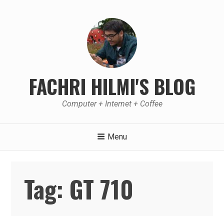
Skip
to
content
FACHRI HILMI'S BLOG
Computer + Internet + Coffee
Menu
Tag:
GT 710