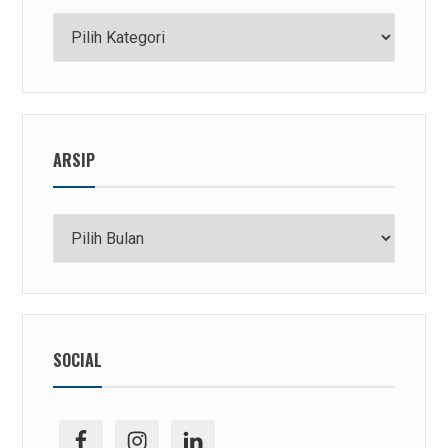
Kategori
ARSIP
Arsip
SOCIAL
facebook
ig
linkedin