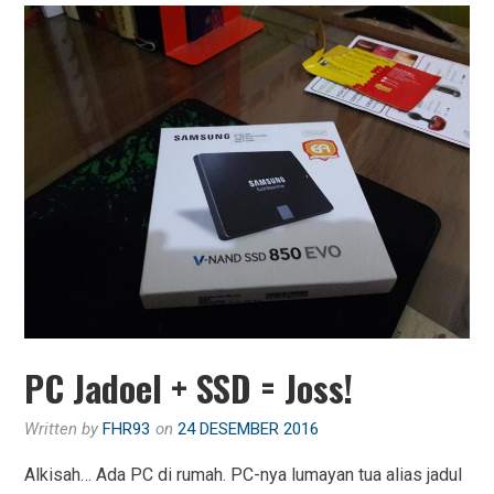
PC Jadoel + SSD = Joss!
Written by
FHR93
on
24 DESEMBER 2016
Alkisah… Ada PC di rumah. PC-nya lumayan tua alias jadul