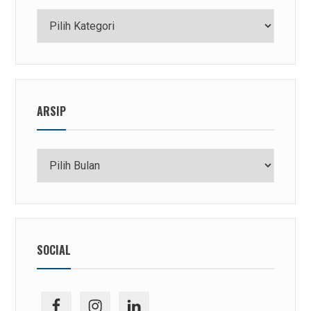
Kategori
ARSIP
Arsip
SOCIAL
facebook
ig
linkedin