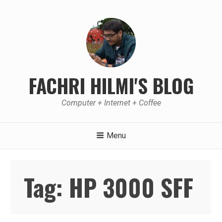
Skip
to
content
FACHRI HILMI'S BLOG
Computer + Internet + Coffee
Menu
Tag:
HP 3000 SFF