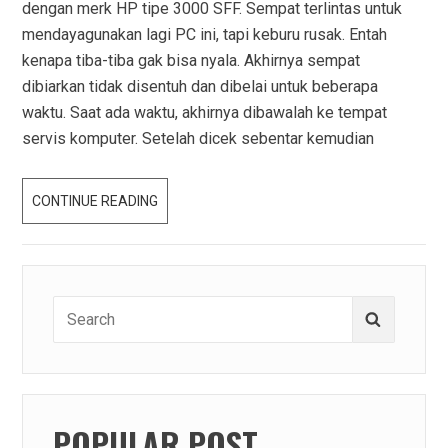
dengan merk HP tipe 3000 SFF. Sempat terlintas untuk
mendayagunakan lagi PC ini, tapi keburu rusak. Entah
kenapa tiba-tiba gak bisa nyala. Akhirnya sempat
dibiarkan tidak disentuh dan dibelai untuk beberapa
waktu. Saat ada waktu, akhirnya dibawalah ke tempat
servis komputer. Setelah dicek sebentar kemudian
PC
CONTINUE READING
JADOEL
+
SSD
=
Search
Search
JOSS!
for:
POPULAR POST