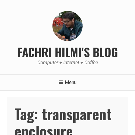
Skip
to
content
FACHRI HILMI'S BLOG
Computer + Internet + Coffee
Menu
Tag:
transparent
enclosure