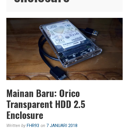
Mainan Baru: Orico
Transparent HDD 2.5
Enclosure
Written by
FHR93
on
7 JANUARI 2018