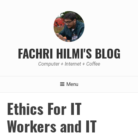
Skip
to
content
FACHRI HILMI'S BLOG
Computer + Internet + Coffee
Menu
Ethics For IT
Workers and IT