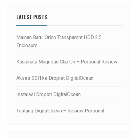
LATEST POSTS
Mainan Baru: Orico Transparent HDD 2.5
Enclosure
Kacamata Magnetic Clip On – Personal Review
Akses SSH ke Droplet DigitalOcean
Instalasi Droplet DigitalOcean
Tentang DigitalOcean – Review Personal