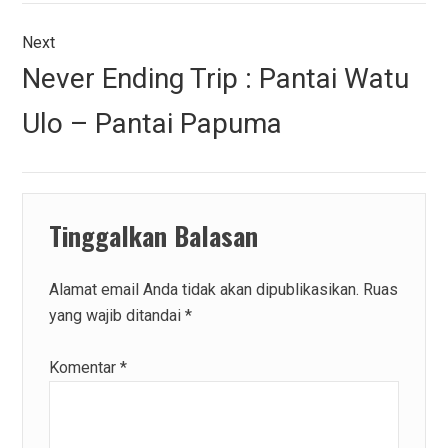
Next
Next
Never Ending Trip : Pantai Watu
post:
Ulo – Pantai Papuma
Tinggalkan Balasan
Alamat email Anda tidak akan dipublikasikan.
Ruas
yang wajib ditandai
*
Komentar
*