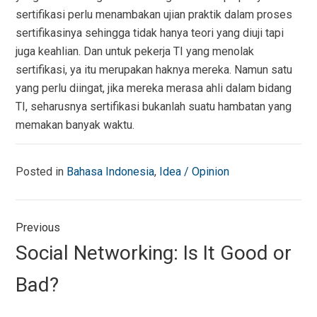
sertifikasi perlu menambakan ujian praktik dalam proses
sertifikasinya sehingga tidak hanya teori yang diuji tapi
juga keahlian. Dan untuk pekerja TI yang menolak
sertifikasi, ya itu merupakan haknya mereka. Namun satu
yang perlu diingat, jika mereka merasa ahli dalam bidang
TI, seharusnya sertifikasi bukanlah suatu hambatan yang
memakan banyak waktu.
Posted in
Bahasa Indonesia
,
Idea / Opinion
Navigasi
Previous
pos
Previous
Social Networking: Is It Good or
post:
Bad?