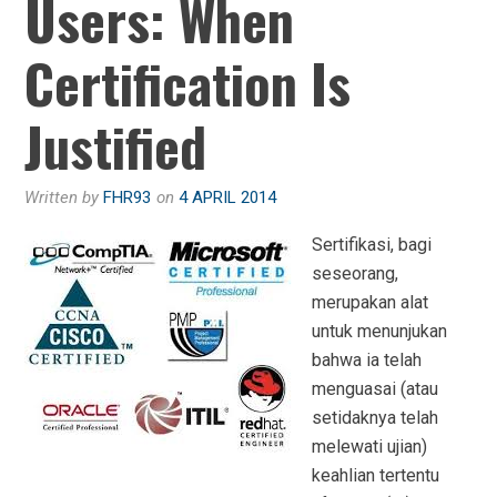
Users: When
Certification Is
Justified
Written by
FHR93
on
4 APRIL 2014
Sertifikasi, bagi
seseorang,
merupakan alat
untuk menunjukan
bahwa ia telah
menguasai (atau
setidaknya telah
melewati ujian)
keahlian tertentu