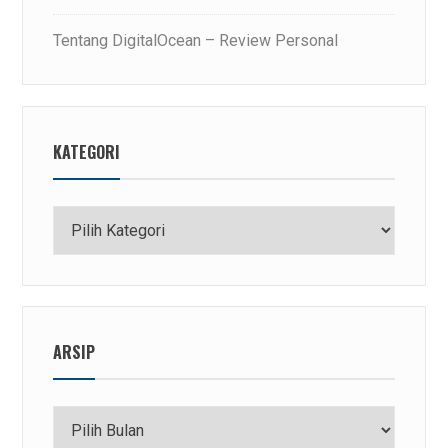
Tentang DigitalOcean – Review Personal
KATEGORI
Kategori
ARSIP
Arsip