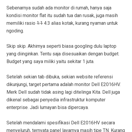
Sebenarnya sudah ada monitor di rumah, hanya saja
kondisi monitor flat itu sudah tua dan rusak, juga masih
memiliki rasio
1:1
4:3 alias kotak, kurang nyaman untuk
ngoding.
Skip skip. Akhirnya seperti biasa googling dulu laptop
yang diinginkan. Tentu saja disesuaikan dengan budget.
Budget yang saya miliki yaitu sekitar 1 juta.
Setelah sekian tab dibuka, sekian website referensi
dikunjungi, target pertama adalah monitor Dell E2016HV.
Merk Dell sudah tidak asing lagi ditelinga Kita. Dell juga
dikenal sebagai penyedia infrastruktur komputer
enterprise. Jadi lumayan bisa dipercaya.
Setelah mendalami spesifikasi Dell E2016HV secara
menyeluruh, ternyata panel layarnya masih tipe TN. Kurang