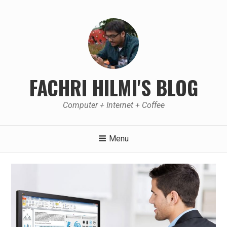
Skip
to
content
FACHRI HILMI'S BLOG
Computer + Internet + Coffee
Menu