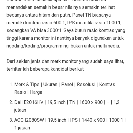
menandakan semakin besar nilainya semakin terlihat
bedanya antara hitam dan putih. Panel TN biasanya
memiliki kontras rasio 600:1, IPS memiliki rasio 1000:1,
sedangkan VA bisa 3000:1. Saya butuh rasio kontras yang
tinggi karena monitor ini nantinya banyak digunakan untuk
ngoding/koding/programming, bukan untuk multimedia.
Dari sekian jenis dan merk monitor yang sudah saya lihat,
terfilter lah beberapa kandidat berikut:
Merk & Tipe | Ukuran | Panel | Resolusi | Kontras
Rasio | Harga
Dell E2016HV | 19,5 inch | TN | 1600 x 900 | – | 1,2
jutaan
AOC I2080SW | 19,5 inch | IPS | 1440 x 900 | 1000:1 |
1 jutaan