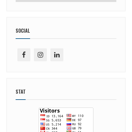
SOCIAL
facebook
ig
linkedin
STAT