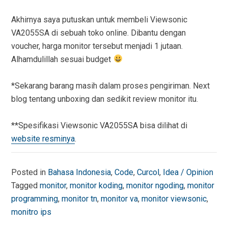
Akhirnya saya putuskan untuk membeli Viewsonic
VA2055SA di sebuah toko online. Dibantu dengan
voucher, harga monitor tersebut menjadi 1 jutaan.
Alhamdulillah sesuai budget
*Sekarang barang masih dalam proses pengiriman. Next
blog tentang unboxing dan sedikit review monitor itu.
**Spesifikasi Viewsonic VA2055SA bisa dilihat di
website resminya
.
Posted in
Bahasa Indonesia
,
Code
,
Curcol
,
Idea / Opinion
Tagged
monitor
,
monitor koding
,
monitor ngoding
,
monitor
programming
,
monitor tn
,
monitor va
,
monitor viewsonic
,
monitro ips