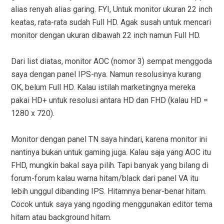
alias renyah alias garing. FYI, Untuk monitor ukuran 22 inch
keatas, rata-rata sudah Full HD. Agak susah untuk mencari
monitor dengan ukuran dibawah 22 inch namun Full HD.
Dari list diatas, monitor AOC (nomor 3) sempat menggoda
saya dengan panel IPS-nya. Namun resolusinya kurang
OK, belum Full HD. Kalau istilah marketingnya mereka
pakai HD+ untuk resolusi antara HD dan FHD (kalau HD =
1280 x 720).
Monitor dengan panel TN saya hindari, karena monitor ini
nantinya bukan untuk gaming juga. Kalau saja yang AOC itu
FHD, mungkin bakal saya pilih. Tapi banyak yang bilang di
forum-forum kalau warna hitam/black dari panel VA itu
lebih unggul dibanding IPS. Hitamnya benar-benar hitam.
Cocok untuk saya yang ngoding menggunakan editor tema
hitam atau background hitam.