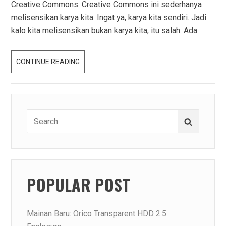
Creative Commons. Creative Commons ini sederhanya
melisensikan karya kita. Ingat ya, karya kita sendiri. Jadi
kalo kita melisensikan bukan karya kita, itu salah. Ada
MENGENAL
CONTINUE READING
JENIS-
JENIS
CREATIVE
COMMONS
Search
Search
for:
POPULAR POST
Mainan Baru: Orico Transparent HDD 2.5