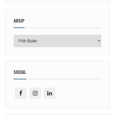
ARSIP
Arsip
SOCIAL
facebook
ig
linkedin