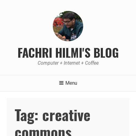
Skip
to
content
FACHRI HILMI'S BLOG
Computer + Internet + Coffee
Menu
Tag:
creative
commons